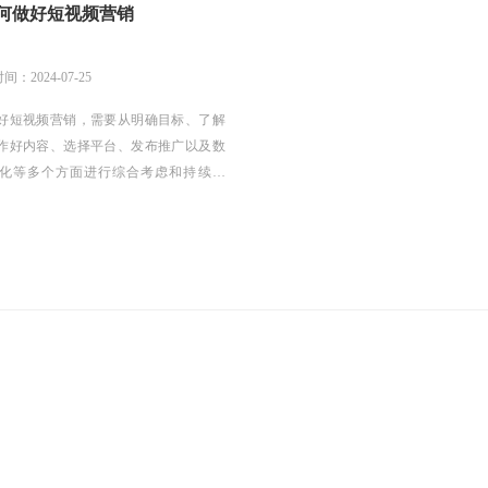
何做好短视频营销
：2024-07-25
好短视频营销，需要从明确目标、了解
作好内容、选择平台、发布推广以及数
化等多个方面进行综合考虑和持续努
在激烈的市场竞争中脱颖而出，实现营