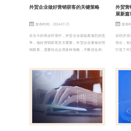
外贸企业做好营销获客的关键策略
外贸营
展新篇
发布时间：2024-07-25
发布时间
在当今的商业环境中，外贸企业面临着激烈的竞
在经济浪
争，做好营销获客至关重要。外贸企业要做好营
而出，有
销获客，需要综合运用多种策略，不断优化和调
打造了外
整，以适应不断变化的市场环境和客户需求。
助力您的