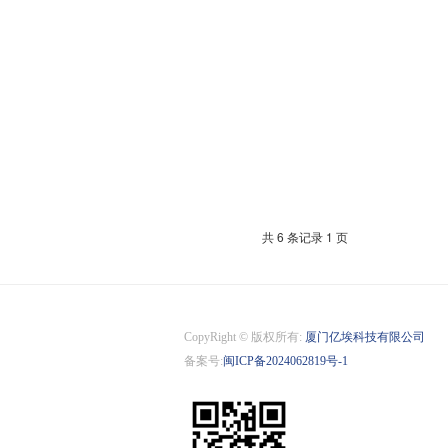
共 6 条记录 1 页
CopyRight © 版权所有:
厦门亿埃科技有限公司
备案号:
闽ICP备2024062819号-1