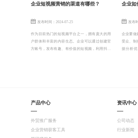
企业短视频营销的渠道有哪些？
企业如
发布时间：2024-07-25
发布时间
作为目前热门的短视频平台之一，拥有庞大的用
企业要做
户群体和丰富的内容生态。企业可以通过创建官
受众、制
方账号，发布有趣、有价值的短视频，利用抖音
据分析优
的算法推荐机制，触达目标用户。
力，才能
销目标。
产品中心
资讯中心
外贸推广服务
公司动态
企业营销获客工具
行业新闻