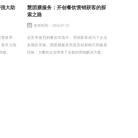
的强大助
慧团膳服务：开创餐饮营销获客的探
索之路
发布时间：2024-07-25
求更效率、
​在竞争激烈的餐饮市场中，营销获客成为了企业
。新开元电
发展的关键。慧团膳服务凭借其创新模式和服务
突破。
经验，为餐饮企业带来了全新的营销解决方案。