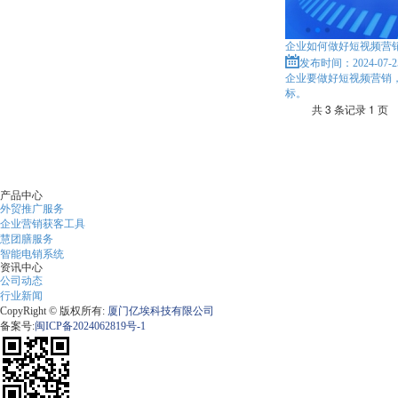
企业如何做好短视频营
发布时间：2024-07-2
企业要做好短视频营销
标。
共 3 条记录 1 页
产品中心
外贸推广服务
企业营销获客工具
慧团膳服务
智能电销系统
资讯中心
公司动态
行业新闻
CopyRight © 版权所有:
厦门亿埃科技有限公司
备案号:
闽ICP备2024062819号-1