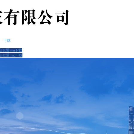
下载
企友通win下载
企友通mac下载